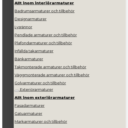
Allt inom interiörarmaturer
Badrumsarmaturer och tillbehör
Designarmaturer
Lysrännor
Pendlade armaturer och tillbehör
Plafondarmaturer och tillbehör
Infällda takarmaturer
Bänkarmaturer
Takmonterade armaturer och tillbehör
Väggmonterade armaturer och tillbehör
Golvarmaturer och tillbehör
Exteriörarmaturer
Allt inom exteriörarmaturer
Fasadarmaturer
Gatuarmaturer
Markarmaturer och tillbehör