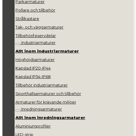
Parkarmaturer
Pollare och tillbehör
Strålkastare
Tak- och väggarmaturer
Tillbehör/reservdelar
Industriarmaturer
Allt inom industriarmaturer
Höghöjdsarmaturer
Kapslad IP20-IP44
Kapslad IP54-IP68
Tillbehör industriarmaturer
Sporthallsarmaturer och tillbehör
Armaturer för krävande miljöer
Inredningsarmaturer
Allt inom inredningsarmaturer
Aluminiumprofiler
LED-strip