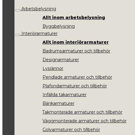
Arbetsbelysning
Allt inom arbetsbelysning
Byggbelysning
Interiörarmaturer
Allt inom interiörarmaturer
Badrumsarmaturer och tillbehör
Designarmaturer
Lysrännor
Pendlade armaturer och tillbehör
Plafondarmaturer och tillbehör
Infällda takarmaturer
Bänkarmaturer
Takmonterade armaturer och tillbehör
Väggmonterade armaturer och tillbehör
Golvarmaturer och tillbehör