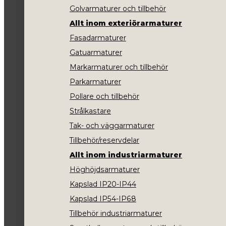
Golvarmaturer och tillbehör
Allt inom exteriörarmaturer
Fasadarmaturer
Gatuarmaturer
Markarmaturer och tillbehör
Parkarmaturer
Pollare och tillbehör
Strålkastare
Tak- och väggarmaturer
Tillbehör/reservdelar
Allt inom industriarmaturer
Höghöjdsarmaturer
Kapslad IP20-IP44
Kapslad IP54-IP68
Tillbehör industriarmaturer