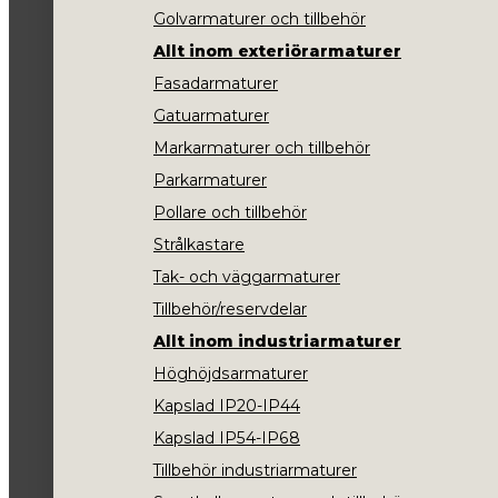
Golvarmaturer och tillbehör
Allt inom exteriörarmaturer
Fasadarmaturer
Gatuarmaturer
Markarmaturer och tillbehör
Parkarmaturer
Pollare och tillbehör
Strålkastare
Tak- och väggarmaturer
Tillbehör/reservdelar
Allt inom industriarmaturer
Höghöjdsarmaturer
Kapslad IP20-IP44
Kapslad IP54-IP68
Tillbehör industriarmaturer