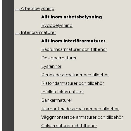
Arbetsbelysning
Allt inom arbetsbelysning
Byggbelysning
Interiörarmaturer
Allt inom interiörarmaturer
Badrumsarmaturer och tillbehör
Designarmaturer
Lysrännor
Pendlade armaturer och tillbehör
Plafondarmaturer och tillbehör
Infällda takarmaturer
Bänkarmaturer
Takmonterade armaturer och tillbehör
Väggmonterade armaturer och tillbehör
Golvarmaturer och tillbehör