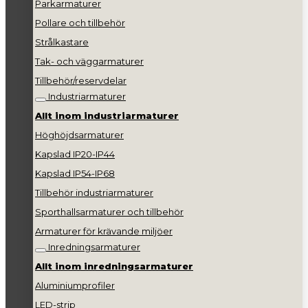
Parkarmaturer
Pollare och tillbehör
Strålkastare
Tak- och väggarmaturer
Tillbehör/reservdelar
Industriarmaturer
Allt inom industriarmaturer
Höghöjdsarmaturer
Kapslad IP20-IP44
Kapslad IP54-IP68
Tillbehör industriarmaturer
Sporthallsarmaturer och tillbehör
Armaturer för krävande miljöer
Inredningsarmaturer
Allt inom inredningsarmaturer
Aluminiumprofiler
LED-strip