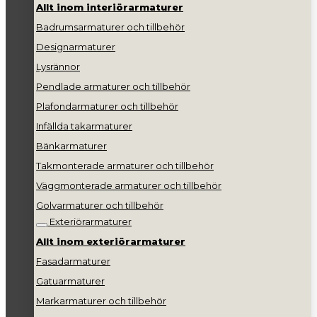
Allt inom interiörarmaturer
Badrumsarmaturer och tillbehör
Designarmaturer
Lysrännor
Pendlade armaturer och tillbehör
Plafondarmaturer och tillbehör
Infällda takarmaturer
Bänkarmaturer
Takmonterade armaturer och tillbehör
Väggmonterade armaturer och tillbehör
Golvarmaturer och tillbehör
Exteriörarmaturer
Allt inom exteriörarmaturer
Fasadarmaturer
Gatuarmaturer
Markarmaturer och tillbehör