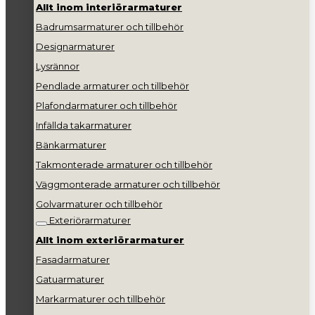
Allt inom interiörarmaturer
Badrumsarmaturer och tillbehör
Designarmaturer
Lysrännor
Pendlade armaturer och tillbehör
Plafondarmaturer och tillbehör
Infällda takarmaturer
Bänkarmaturer
Takmonterade armaturer och tillbehör
Väggmonterade armaturer och tillbehör
Golvarmaturer och tillbehör
Exteriörarmaturer
Allt inom exteriörarmaturer
Fasadarmaturer
Gatuarmaturer
Markarmaturer och tillbehör