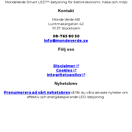
MondeVerde Smart LED™-belysning för bättre ekonomi, hälsa och miljö
Kontakt
Monde Verde AB
Luntmakargatan 42
111 37 Stockholm
08-765 80 50
info@mondeverde.se
Följ oss
Disclaimer
Cookies
Integritetspolicy
Nyhetsbrev
Prenumerera på vårt nyhetsbrev
så får du våra senaste nyheter om
effektiv och energibesparande LED-belysning.