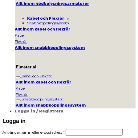
Allt inom nödbelysningsarmaturer
Kabel och Flexrör
Snabbkopplingssystem
Allt inom kabel och flexrör
Kabel
Flexrör
Allt inom snabbkopplingssystem
Elmaterial
Kabel och Flexrör
Allt inom kabel och flexrör
Kabel
Flexrör
Snabbkopplingssystem
Allt inom snabbkopplingssystem
Logga in / Registrera
Logga in
Obligatoriskt
Användarnamn eller e-postadress
*