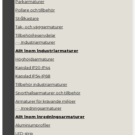
Parkarmaturer
Pollare och tillbehör
Strålkastare
Tak- och väggarmaturer
Tillbehör/reservdelar
Industriarmaturer
Allt inom industriarmaturer
Höghöjdsarmaturer
Kapslad IP20-IP44
Kapslad IP54-IP68
Tillbehör industriarmaturer
Sporthallsarmaturer och tillbehör
Armaturer för krävande miljöer
Inredningsarmaturer
Allt inom inredningsarmaturer
Aluminiumprofiler
LED-strip