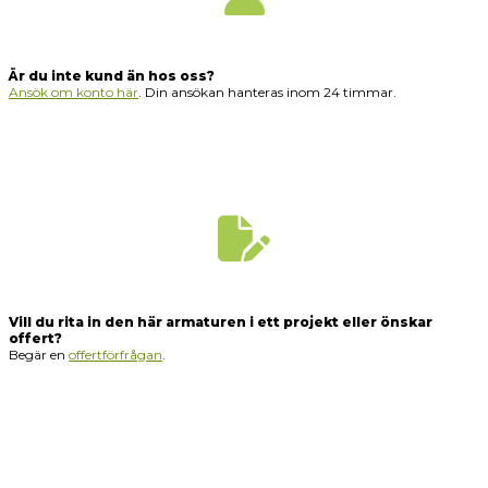
Är du inte kund än hos oss?
Ansök om konto här
. Din ansökan hanteras inom 24 timmar.
Vill du rita in den här armaturen i ett projekt eller önskar
offert?
Begär en
offertförfrågan
.