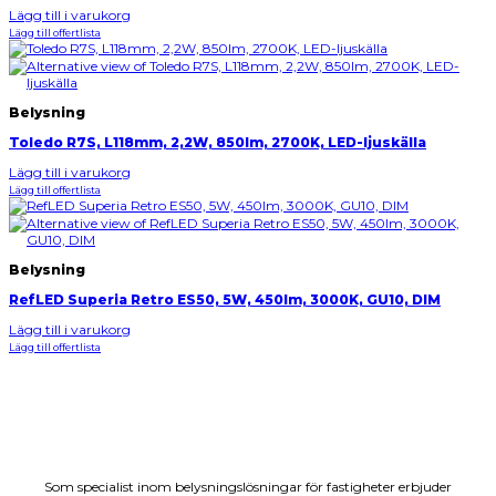
Lägg till i varukorg
Lägg till offertlista
Belysning
Toledo R7S, L118mm, 2,2W, 850lm, 2700K, LED-ljuskälla
Lägg till i varukorg
Lägg till offertlista
Belysning
RefLED Superia Retro ES50, 5W, 450lm, 3000K, GU10, DIM
Lägg till i varukorg
Lägg till offertlista
Som specialist inom belysningslösningar för fastigheter erbjuder