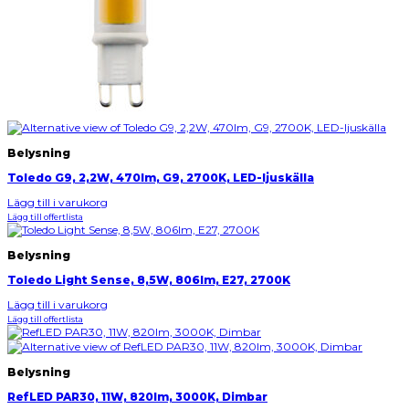
Belysning
Toledo G9, 2,2W, 470lm, G9, 2700K, LED-ljuskälla
Lägg till i varukorg
Lägg till offertlista
Belysning
Toledo Light Sense, 8,5W, 806lm, E27, 2700K
Lägg till i varukorg
Lägg till offertlista
Belysning
RefLED PAR30, 11W, 820lm, 3000K, Dimbar