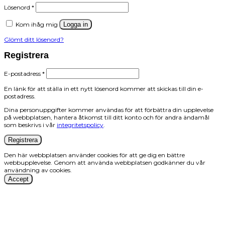
Obligatoriskt
Lösenord
*
Kom ihåg mig
Logga in
Glömt ditt lösenord?
Registrera
Obligatoriskt
E-postadress
*
En länk för att ställa in ett nytt lösenord kommer att skickas till din e-
postadress.
Dina personuppgifter kommer användas för att förbättra din upplevelse
på webbplatsen, hantera åtkomst till ditt konto och för andra ändamål
som beskrivs i vår
integritetspolicy
.
Registrera
Den här webbplatsen använder cookies för att ge dig en bättre
webbupplevelse. Genom att använda webbplatsen godkänner du vår
användning av cookies.
Accept