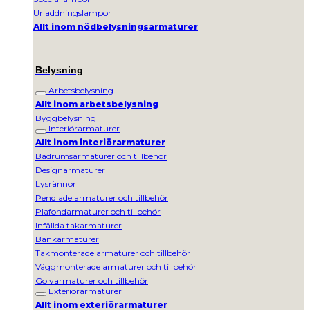
Urladdningslampor
Allt inom nödbelysningsarmaturer
Belysning
Arbetsbelysning
Allt inom arbetsbelysning
Byggbelysning
Interiörarmaturer
Allt inom interiörarmaturer
Badrumsarmaturer och tillbehör
Designarmaturer
Lysrännor
Pendlade armaturer och tillbehör
Plafondarmaturer och tillbehör
Infällda takarmaturer
Bänkarmaturer
Takmonterade armaturer och tillbehör
Väggmonterade armaturer och tillbehör
Golvarmaturer och tillbehör
Exteriörarmaturer
Allt inom exteriörarmaturer