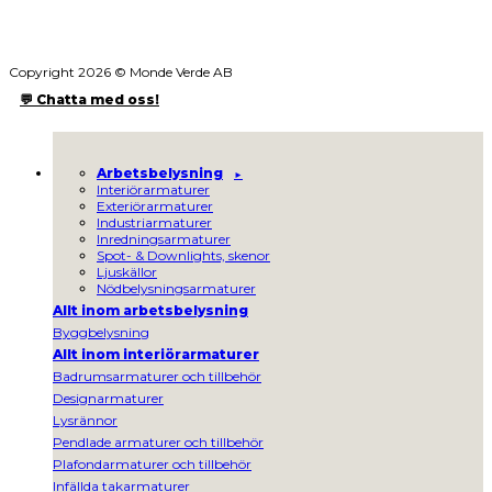
Copyright 2026 © Monde Verde AB
💬 Chatta med oss!
Arbetsbelysning
Interiörarmaturer
Exteriörarmaturer
Industriarmaturer
Inredningsarmaturer
Spot- & Downlights, skenor
Ljuskällor
Nödbelysningsarmaturer
Allt inom arbetsbelysning
Byggbelysning
Allt inom interiörarmaturer
Badrumsarmaturer och tillbehör
Designarmaturer
Lysrännor
Pendlade armaturer och tillbehör
Plafondarmaturer och tillbehör
Infällda takarmaturer