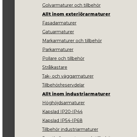
Golvarmaturer och tillbehör
Allt inom exteriörarmaturer
Fasadarmaturer
Gatuarmaturer
Markarmaturer och tillbehör
Parkarmaturer
Pollare och tillbehör
Strålkastare
Tak- och väggarmaturer
Tillbehör/reservdelar
Allt inom industriarmaturer
Höghöjdsarmaturer
Kapslad IP20-IP44
Kapslad IP54-IP68
Tillbehör industriarmaturer