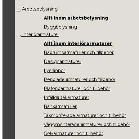
Arbetsbelysning
Allt inom arbetsbelysning
Byggbelysning
Interiörarmaturer
Allt inom interiörarmaturer
Badrumsarmaturer och tillbehör
Designarmaturer
Lysrännor
Pendlade armaturer och tillbehör
Plafondarmaturer och tillbehör
Infällda takarmaturer
Bänkarmaturer
Takmonterade armaturer och tillbehör
Väggmonterade armaturer och tillbehör
Golvarmaturer och tillbehör