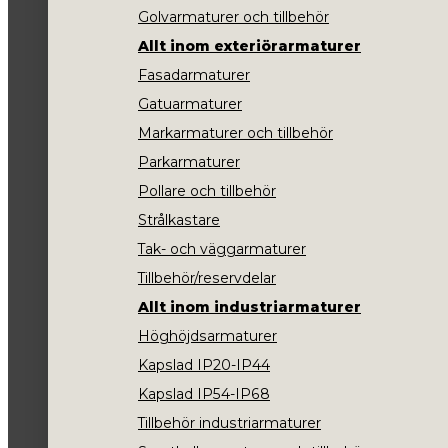
Golvarmaturer och tillbehör
Allt inom exteriörarmaturer
Fasadarmaturer
Gatuarmaturer
Markarmaturer och tillbehör
Parkarmaturer
Pollare och tillbehör
Strålkastare
Tak- och väggarmaturer
Tillbehör/reservdelar
Allt inom industriarmaturer
Höghöjdsarmaturer
Kapslad IP20-IP44
Kapslad IP54-IP68
Tillbehör industriarmaturer