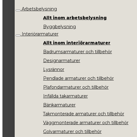
Arbetsbelysning
Allt inom arbetsbelysning
Byggbelysning
Interiörarmaturer
Allt inom interiörarmaturer
Badrumsarmaturer och tillbehör
Designarmaturer
Lysrännor
Pendlade armaturer och tillbehör
Plafondarmaturer och tillbehör
Infällda takarmaturer
Bänkarmaturer
Takmonterade armaturer och tillbehör
Väggmonterade armaturer och tillbehör
Golvarmaturer och tillbehör