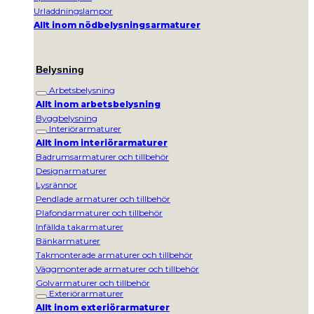
Urladdningslampor
Allt inom nödbelysningsarmaturer
Belysning
Arbetsbelysning
Allt inom arbetsbelysning
Byggbelysning
Interiörarmaturer
Allt inom interiörarmaturer
Badrumsarmaturer och tillbehör
Designarmaturer
Lysrännor
Pendlade armaturer och tillbehör
Plafondarmaturer och tillbehör
Infällda takarmaturer
Bänkarmaturer
Takmonterade armaturer och tillbehör
Väggmonterade armaturer och tillbehör
Golvarmaturer och tillbehör
Exteriörarmaturer
Allt inom exteriörarmaturer