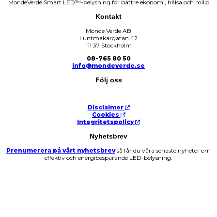
MondeVerde Smart LED™-belysning för bättre ekonomi, hälsa och miljö
Kontakt
Monde Verde AB
Luntmakargatan 42
111 37 Stockholm
08-765 80 50
info@mondeverde.se
Följ oss
Disclaimer
Cookies
Integritetspolicy
Nyhetsbrev
Prenumerera på vårt nyhetsbrev
så får du våra senaste nyheter om
effektiv och energibesparande LED-belysning.