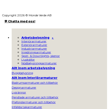
Copyright 2026 © Monde Verde AB
💬 Chatta med oss!
Arbetsbelysning
Interiörarmaturer
Exteriörarmaturer
Industriarmaturer
Inredningsarmaturer
Spot- & Downlights, skenor
Ljuskällor
Nödbelysningsarmaturer
Allt inom arbetsbelysning
Byggbelysning
Allt inom interiörarmaturer
Badrumsarmaturer och tillbehör
Designarmaturer
Lysrännor
Pendlade armaturer och tillbehör
Plafondarmaturer och tillbehör
Infällda takarmaturer