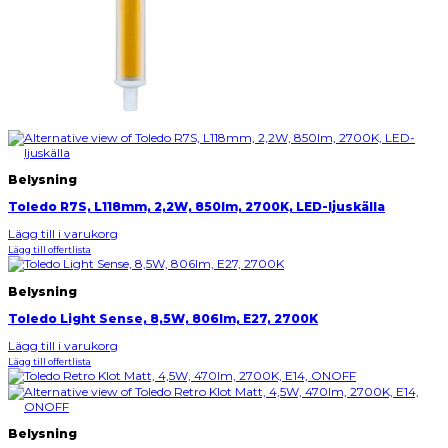
Belysning
Toledo R7S, L118mm, 2,2W, 850lm, 2700K, LED-ljuskälla
Lägg till i varukorg
Lägg till offertlista
Belysning
Toledo Light Sense, 8,5W, 806lm, E27, 2700K
Lägg till i varukorg
Lägg till offertlista
Belysning