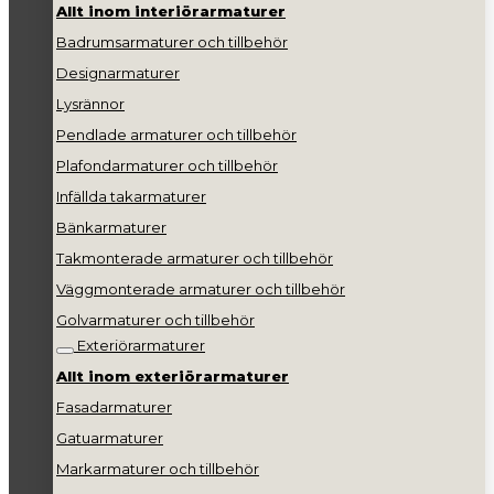
Allt inom interiörarmaturer
Badrumsarmaturer och tillbehör
Designarmaturer
Lysrännor
Pendlade armaturer och tillbehör
Plafondarmaturer och tillbehör
Infällda takarmaturer
Bänkarmaturer
Takmonterade armaturer och tillbehör
Väggmonterade armaturer och tillbehör
Golvarmaturer och tillbehör
Exteriörarmaturer
Allt inom exteriörarmaturer
Fasadarmaturer
Gatuarmaturer
Markarmaturer och tillbehör