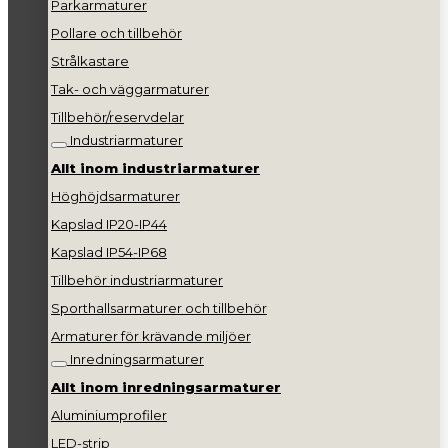
Parkarmaturer
Pollare och tillbehör
Strålkastare
Tak- och väggarmaturer
Tillbehör/reservdelar
Industriarmaturer
Allt inom industriarmaturer
Höghöjdsarmaturer
Kapslad IP20-IP44
Kapslad IP54-IP68
Tillbehör industriarmaturer
Sporthallsarmaturer och tillbehör
Armaturer för krävande miljöer
Inredningsarmaturer
Allt inom inredningsarmaturer
Aluminiumprofiler
LED-strip