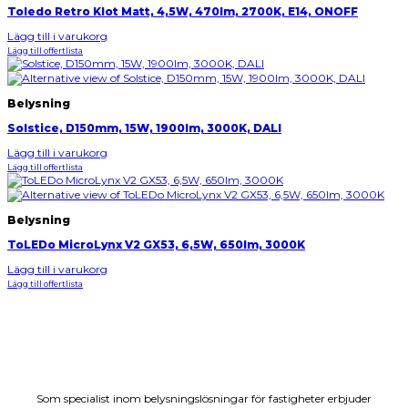
Toledo Retro Klot Matt, 4,5W, 470lm, 2700K, E14, ONOFF
Lägg till i varukorg
Lägg till offertlista
Belysning
Solstice, D150mm, 15W, 1900lm, 3000K, DALI
Lägg till i varukorg
Lägg till offertlista
Belysning
ToLEDo MicroLynx V2 GX53, 6,5W, 650lm, 3000K
Lägg till i varukorg
Lägg till offertlista
Som specialist inom belysningslösningar för fastigheter erbjuder