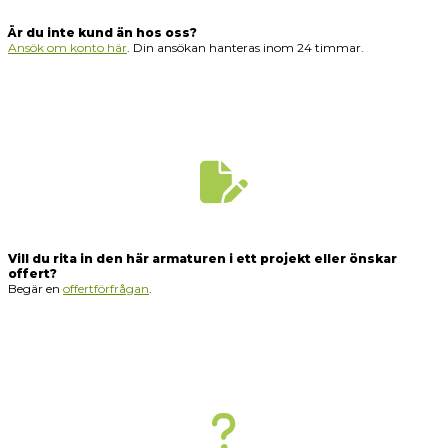
Är du inte kund än hos oss?
Ansök om konto här
. Din ansökan hanteras inom 24 timmar.
Vill du rita in den här armaturen i ett projekt eller önskar
offert?
Begär en
offertförfrågan
.