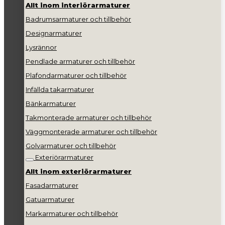
Allt inom interiörarmaturer
Badrumsarmaturer och tillbehör
Designarmaturer
Lysrännor
Pendlade armaturer och tillbehör
Plafondarmaturer och tillbehör
Infällda takarmaturer
Bänkarmaturer
Takmonterade armaturer och tillbehör
Väggmonterade armaturer och tillbehör
Golvarmaturer och tillbehör
Exteriörarmaturer
Allt inom exteriörarmaturer
Fasadarmaturer
Gatuarmaturer
Markarmaturer och tillbehör