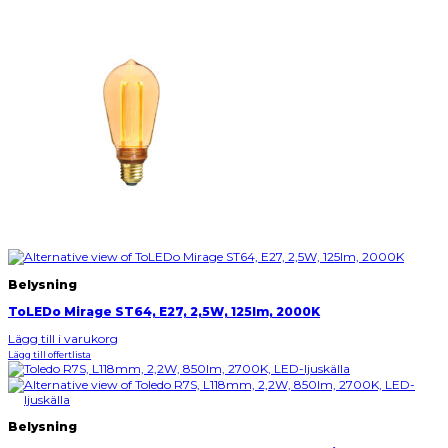
Belysning
ToLEDo Mirage ST64, E27, 2,5W, 125lm, 2000K
Lägg till i varukorg
Lägg till offertlista
Belysning