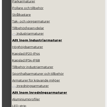
Parkarmaturer
Pollare och tillbehör
Strålkastare
Tak- och väggarmaturer
Tillbehör/reservdelar
Industriarmaturer
Allt inom industriarmaturer
Höghöjdsarmaturer
Kapslad IP20-IP44
Kapslad IP54-IP68
Tillbehör industriarmaturer
Sporthallsarmaturer och tillbehör
Armaturer för krävande miljöer
Inredningsarmaturer
Allt inom inredningsarmaturer
Aluminiumprofiler
LED-strip