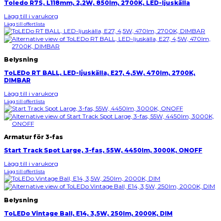
Toledo R7S, L118mm, 2,2W, 850lm, 2700K, LED-ljuskälla
Lägg till i varukorg
Lägg till offertlista
Belysning
ToLEDo RT BALL, LED-ljuskälla, E27, 4,5W, 470lm, 2700K,
DIMBAR
Lägg till i varukorg
Lägg till offertlista
Armatur för 3-fas
Start Track Spot Large, 3-fas, 55W, 4450lm, 3000K, ONOFF
Lägg till i varukorg
Lägg till offertlista
Belysning
ToLEDo Vintage Ball, E14, 3,5W, 250lm, 2000K, DIM