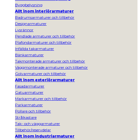
Byggbelysning
Allt inom interiörarmaturer
Badrumsarmaturer och tillbehör
Designarmaturer
Lysrännor
Pendlade armaturer och tillbehör
Plafondarmaturer och tillbehör
Infällda takarmaturer
Bänkarmaturer
Takmonterade armaturer och tillbehör
Väggmonterade armaturer och tillbehör
Golvarmaturer och tillbehör
Allt inom exteriörarmaturer
Fasadarmaturer
Gatuarmaturer
Markarmaturer och tillbehör
Parkarmaturer
Pollare och tillbehör
Strålkastare
Tak- och väggarmaturer
Tillbehör/reservdelar
Allt inom industriarmaturer