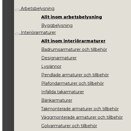
Arbetsbelysning
Allt inom arbetsbelysning
Byggbelysning
Interiörarmaturer
Allt inom interiörarmaturer
Badrumsarmaturer och tillbehör
Designarmaturer
Lysrännor
Pendlade armaturer och tillbehör
Plafondarmaturer och tillbehör
Infällda takarmaturer
Bänkarmaturer
Takmonterade armaturer och tillbehör
Väggmonterade armaturer och tillbehör
Golvarmaturer och tillbehör