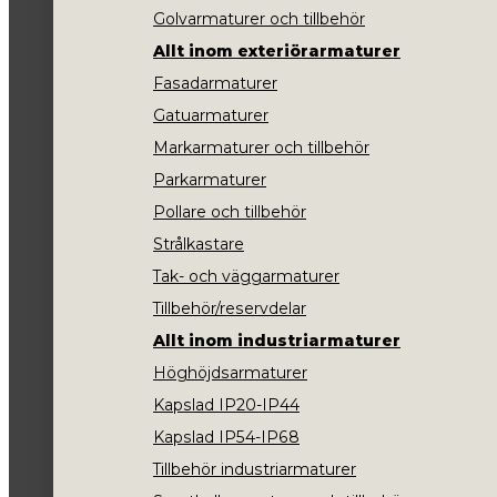
Golvarmaturer och tillbehör
Allt inom exteriörarmaturer
Fasadarmaturer
Gatuarmaturer
Markarmaturer och tillbehör
Parkarmaturer
Pollare och tillbehör
Strålkastare
Tak- och väggarmaturer
Tillbehör/reservdelar
Allt inom industriarmaturer
Höghöjdsarmaturer
Kapslad IP20-IP44
Kapslad IP54-IP68
Tillbehör industriarmaturer