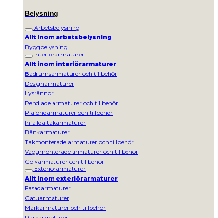
Belysning
Arbetsbelysning
Allt inom arbetsbelysning
Byggbelysning
Interiörarmaturer
Allt inom interiörarmaturer
Badrumsarmaturer och tillbehör
Designarmaturer
Lysrännor
Pendlade armaturer och tillbehör
Plafondarmaturer och tillbehör
Infällda takarmaturer
Bänkarmaturer
Takmonterade armaturer och tillbehör
Väggmonterade armaturer och tillbehör
Golvarmaturer och tillbehör
Exteriörarmaturer
Allt inom exteriörarmaturer
Fasadarmaturer
Gatuarmaturer
Markarmaturer och tillbehör
Parkarmaturer