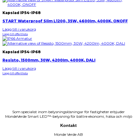
Kapslad IP54-IP68
START Waterproof Slim L1200, 35W, 4600lm, 4000K, ONOFF
Lägg till i varukorg
Lägg till offertlista
Kapslad IP54-IP68
Resisto, 1500mm, 30W, 4200lm, 4000K, DALI
Lägg till i varukorg
Lägg till offertlista
Som specialist inom belysningslösningar för fastigheter erbjuder
MondeVerde Smart LED™-belysning för bättre ekonomi, hälsa och miljö
Kontakt
Monde Verde AB