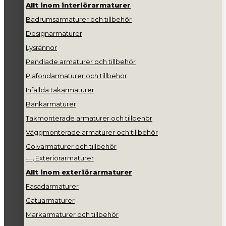
Allt inom interiörarmaturer
Badrumsarmaturer och tillbehör
Designarmaturer
Lysrännor
Pendlade armaturer och tillbehör
Plafondarmaturer och tillbehör
Infällda takarmaturer
Bänkarmaturer
Takmonterade armaturer och tillbehör
Väggmonterade armaturer och tillbehör
Golvarmaturer och tillbehör
Exteriörarmaturer
Allt inom exteriörarmaturer
Fasadarmaturer
Gatuarmaturer
Markarmaturer och tillbehör