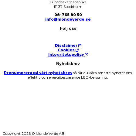
Luntmakargatan 42
111 37 Stockholm
08-765 80 50
info@mondeverde.se
Följ oss
Disclaimer
Cookies
Integritetspolicy
Nyhetsbrev
Prenumerera på vårt nyhetsbrev
så får du våra senaste nyheter om
effektiv och energibesparande LED-belysning.
Copyright 2026 © Monde Verde AB