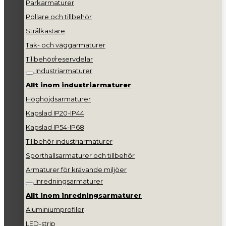
Parkarmaturer
Pollare och tillbehör
Strålkastare
Tak- och väggarmaturer
Tillbehör/reservdelar
Industriarmaturer
Allt inom industriarmaturer
Höghöjdsarmaturer
Kapslad IP20-IP44
Kapslad IP54-IP68
Tillbehör industriarmaturer
Sporthallsarmaturer och tillbehör
Armaturer för krävande miljöer
Inredningsarmaturer
Allt inom inredningsarmaturer
Aluminiumprofiler
LED-strip