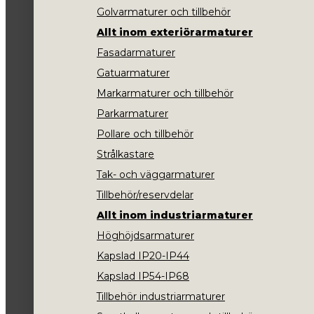
Golvarmaturer och tillbehör
Allt inom exteriörarmaturer
Fasadarmaturer
Gatuarmaturer
Markarmaturer och tillbehör
Parkarmaturer
Pollare och tillbehör
Strålkastare
Tak- och väggarmaturer
Tillbehör/reservdelar
Allt inom industriarmaturer
Höghöjdsarmaturer
Kapslad IP20-IP44
Kapslad IP54-IP68
Tillbehör industriarmaturer