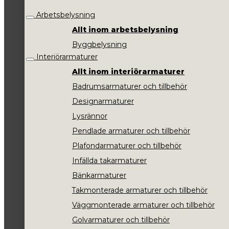
Arbetsbelysning
Allt inom arbetsbelysning
Byggbelysning
Interiörarmaturer
Allt inom interiörarmaturer
Badrumsarmaturer och tillbehör
Designarmaturer
Lysrännor
Pendlade armaturer och tillbehör
Plafondarmaturer och tillbehör
Infällda takarmaturer
Bänkarmaturer
Takmonterade armaturer och tillbehör
Väggmonterade armaturer och tillbehör
Golvarmaturer och tillbehör